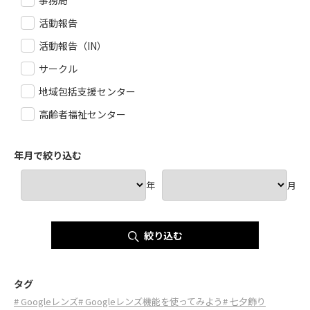
事務局
活動報告
活動報告（IN）
サークル
地域包括支援センター
高齢者福祉センター
年月で絞り込む
年
月
絞り込む
タグ
# Googleレンズ
# Googleレンズ機能を使ってみよう
# 七夕飾り