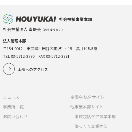
社会福祉事業本部
社会福祉法人 奉優会
（ほうゆうかい）
法人管理本部
〒154-0012 東京都世田谷区駒沢1-4-15 真井ビル5階
TEL 03-5712-3770 FAX 03-5712-3771
本部へのアクセス
ニュース
奉優会 総合サイト
事業所一覧
他事業本部サイト
お問い合わせ
地域包括ケア事業本部
優っくり事業本部