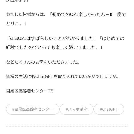
参加した皆様からは、「
初めての
GPT
楽しかったわ～
‼
一度で
」
とりこ。
「
」「
chatGPT
はすばらしいことがわかりました
はじめての
」
経験でしたのでとっても楽しく過ごせました。
などたくさんのお声をいただきました。
皆様の生活にもChatGPTを取り入れてはいかがでしょうか。
目黒区高齢者センターT.S
#目黒区高齢者センター
#スマホ講座
#ChatGPT