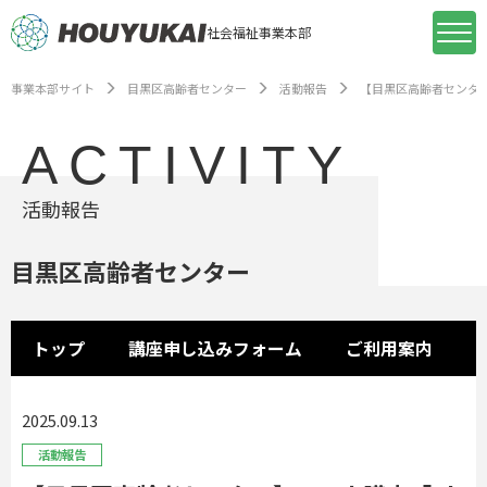
社会福祉事業本部
事業本部サイト
目黒区高齢者センター
活動報告
【目黒区高齢者センター
ACTIVITY
活動報告
目黒区高齢者センター
トップ
講座申し込みフォーム
ご利用案内
2025.09.13
活動報告