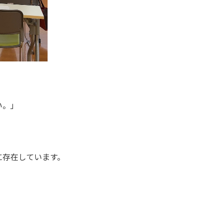
い。」
に存在しています。