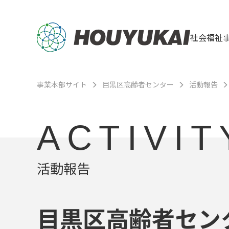
社会福祉
事業本部サイト
目黒区高齢者センター
活動報告
ACTIVIT
活動報告
目黒区高齢者セン