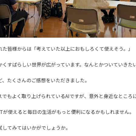
れた皆様からは「考えていた以上におもしろくて使えそう。」
かくすばらしい世界が広がっています。なんとかついていきた
ど、たくさんのご感想をいただきました。
スでもよく取り上げられているAIですが、意外と身近なところ
tGPTが使えると毎日の生活がもっと便利になるかもしれません。
試してみてはいかがでしょうか。