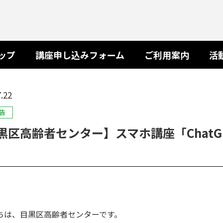
ップ
講座申し込みフォーム
ご利用案内
活
.22
告
黒区高齢者センター】スマホ講座「Chat
ちは、目黒区高齢者センターです。