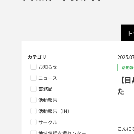
ト
カテゴリ
2025.07
お知らせ
活動報
ニュース
【目
事務局
た
活動報告
活動報告（IN）
サークル
こんに
地域包括支援センター