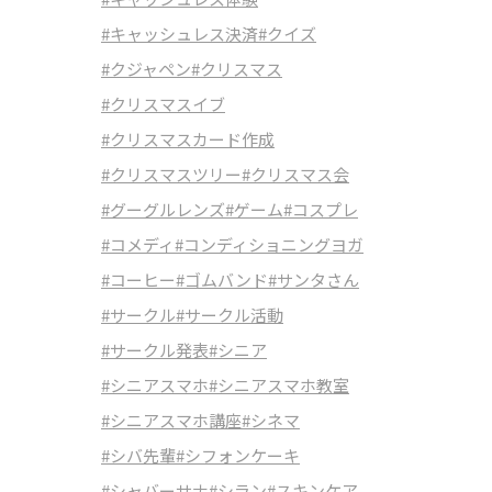
#キャッシュレス決済
#クイズ
#クジャペン
#クリスマス
#クリスマスイブ
#クリスマスカード作成
#クリスマスツリー
#クリスマス会
#グーグルレンズ
#ゲーム
#コスプレ
#コメディ
#コンディショニングヨガ
#コーヒー
#ゴムバンド
#サンタさん
#サークル
#サークル活動
#サークル発表
#シニア
#シニアスマホ
#シニアスマホ教室
#シニアスマホ講座
#シネマ
#シバ先輩
#シフォンケーキ
#シャバーサナ
#シラン
#スキンケア