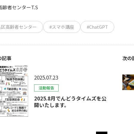
高齢者センターT.S
黒区高齢者センター
#スマホ講座
#ChatGPT
の記事
次の
2025.07.23
活動報告
2025.8月でんどうタイムズを公
開いたします。