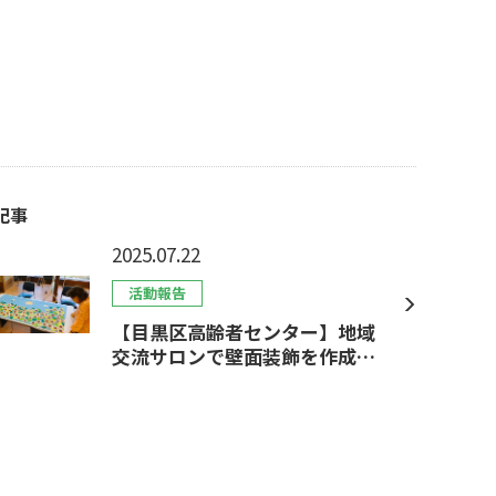
記事
2025.07.22
活動報告
【目黒区高齢者センター】地域
交流サロンで壁面装飾を作成し
ました。