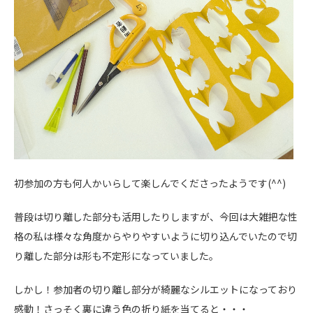
初参加の方も何人かいらして楽しんでくださったようです(^^)
普段は切り離した部分も活用したりしますが、今回は大雑把な性
格の私は様々な角度からやりやすいように切り込んでいたので切
り離した部分は形も不定形になっていました。
しかし！参加者の切り離し部分が綺麗なシルエットになっており
感動！さっそく裏に違う色の折り紙を当てると・・・