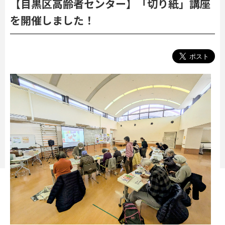
【目黒区高齢者センター】「切り紙」講座
を開催しました！