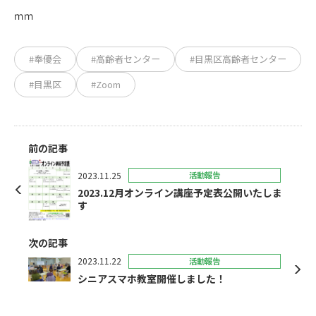
ｍｍ
#奉優会
#高齢者センター
#目黒区高齢者センター
#目黒区
#Zoom
前の記事
2023.11.25
活動報告
2023.12月オンライン講座予定表公開いたしま
す
次の記事
2023.11.22
活動報告
シニアスマホ教室開催しました！