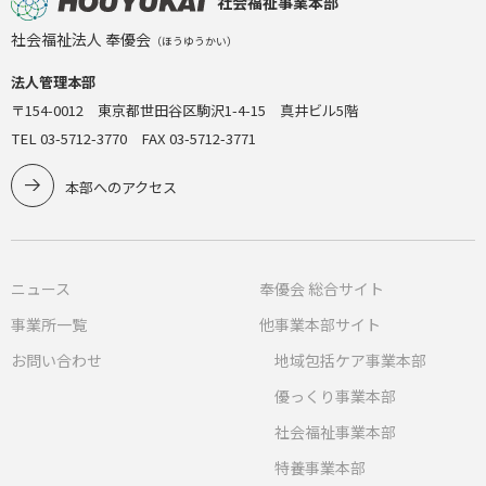
社会福祉事業本部
社会福祉法人 奉優会
（ほうゆうかい）
法人管理本部
〒154-0012 東京都世田谷区駒沢1-4-15 真井ビル5階
TEL 03-5712-3770 FAX 03-5712-3771
本部へのアクセス
ニュース
奉優会 総合サイト
事業所一覧
他事業本部サイト
お問い合わせ
地域包括ケア事業本部
優っくり事業本部
社会福祉事業本部
特養事業本部