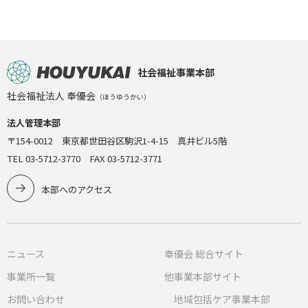
社会福祉事業本部
社会福祉法人 奉優会
（ほうゆうかい）
法人管理本部
〒154-0012 東京都世田谷区駒沢1-4-15 真井ビル5階
TEL 03-5712-3770 FAX 03-5712-3771
本部へのアクセス
ニュース
奉優会 総合サイト
事業所一覧
他事業本部サイト
お問い合わせ
地域包括ケア事業本部