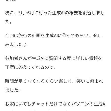
次に、5月･6月に行った生成
AI
の概要を復習しまし
た。
今回は旅行の計画を生成
AI
に作ってもらい、楽し
みました♪
参加者さんが生成
AI
に質問する度に詳しい情報を
丁寧に答えてくれるので、
時間が足りなくなるくらい楽しく、笑いに包まれ
ました。
お家にいてもチャットだけでなくパソコンの生成
A