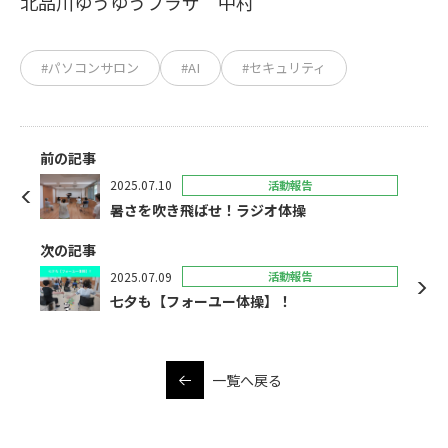
北品川ゆうゆうプラザ 中村
#パソコンサロン
#AI
#セキュリティ
前の記事
2025.07.10
活動報告
暑さを吹き飛ばせ！ラジオ体操
次の記事
2025.07.09
活動報告
七夕も【フォーユー体操】！
一覧へ戻る