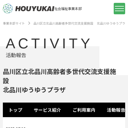
社会福祉事業本部
事業本部サイト
品川区立北品川高齢者多世代交流支援施設 北品川ゆうゆうプラ
ACTIVITY
活動報告
品川区立北品川高齢者多世代交流支援施
設
北品川ゆうゆうプラザ
トップ
サービス紹介
ご利用案内
活動報告