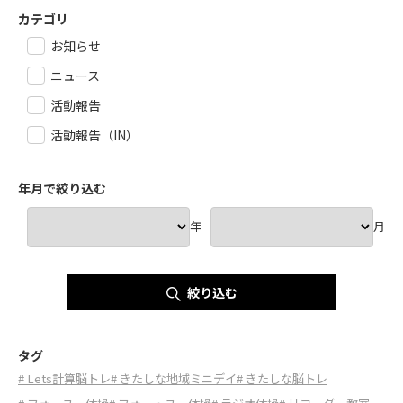
カテゴリ
お知らせ
ニュース
活動報告
活動報告（IN）
年月で絞り込む
年
月
絞り込む
タグ
# Lets計算脳トレ
# きたしな地域ミニデイ
# きたしな脳トレ