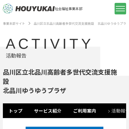
社会福祉事業本部
事業本部サイト
品川区立北品川高齢者多世代交流支援施設 北品川ゆうゆうプラ
ACTIVITY
活動報告
品川区立北品川高齢者多世代交流支援施
設
北品川ゆうゆうプラザ
トップ
サービス紹介
ご利用案内
活動報