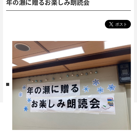
年の瀬に贈るお楽しみ朗読会