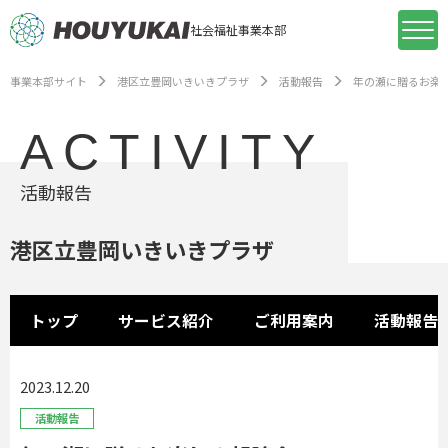
社会福祉事業本部
事業本部サイト
港区立豊岡いきいきプラザ
活動報告
年の瀬に贈るお楽
ACTIVITY
活動報告
港区立豊岡いきいきプラザ
トップ
サービス紹介
ご利用案内
活動報告
2023.12.20
活動報告