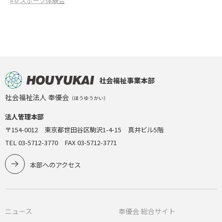
#ｅスポーツ体験会
社会福祉事業本部
社会福祉法人 奉優会
（ほうゆうかい）
法人管理本部
〒154-0012 東京都世田谷区駒沢1-4-15 真井ビル5階
TEL 03-5712-3770 FAX 03-5712-3771
本部へのアクセス
ニュース
奉優会 総合サイト