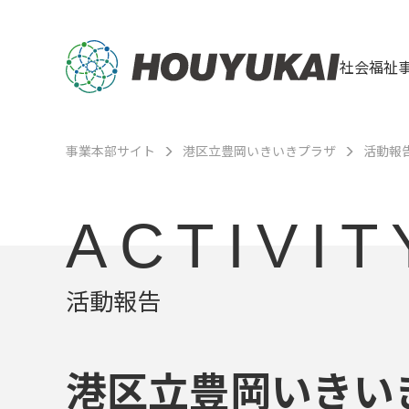
社会福祉
事業本部サイト
港区立豊岡いきいきプラザ
活動報
ACTIVIT
活動報告
港区立豊岡いきい