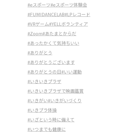
#eスポーツ
#eスポーツ体験会
#FUMIDANCELAB
#LPレコード
#VRゲーム
#YELLボランティア
#Zoom
#あたまとからだ
#あったかくて気持ちいい
#ありがとう
#ありがとうございます
#ありがとうの日
#いい運動
#いきいきプラザ
#いきいきプラザで映画鑑賞
#いきがい
#いきがいづくり
#いきプラ体操
#いざという時に備えて
#いつまでも健康に