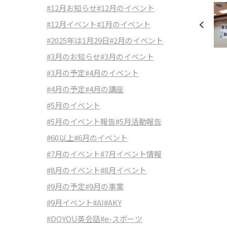
#12月お知らせ
#12月のイベント
#12月イベント
#1月のイベント
#2025年は1月29日
#2月のイベント
#3月のお知らせ
#3月のイベント
#3月の予定
#4月のイベント
#4月の予定
#4月の講座
#5月のイベント
#5月のイベント報告
#5月活動報告
#60以上
#6月のイベント
#7月のイベント
#7月イベント情報
#8月のイベント
#8月イベント
#9月の予定
#9月の事業
#9月イベント
#AI
#AKY
#DOYOU英会話
#e-スポーツ