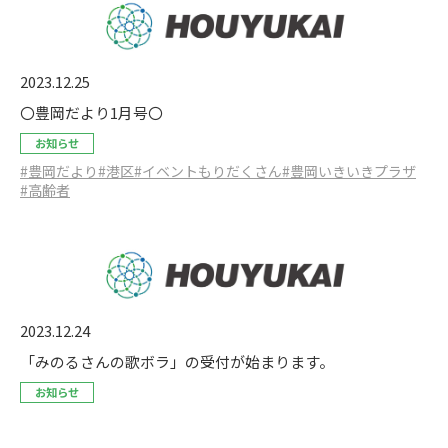
2023.12.25
〇豊岡だより1月号〇
お知らせ
#豊岡だより
#港区
#イベントもりだくさん
#豊岡いきいきプラザ
#高齢者
2023.12.24
「みのるさんの歌ボラ」の受付が始まります。
お知らせ