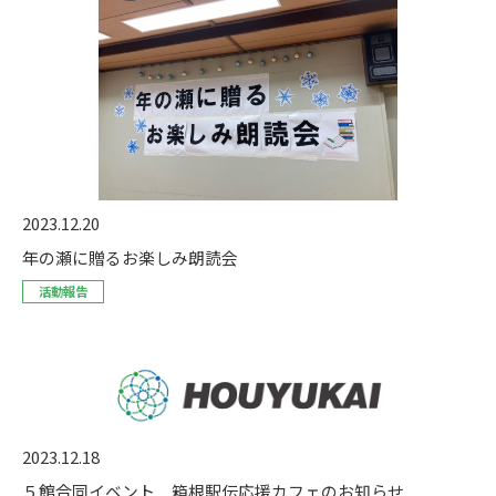
2023.12.20
年の瀬に贈るお楽しみ朗読会
活動報告
2023.12.18
５館合同イベント 箱根駅伝応援カフェのお知らせ