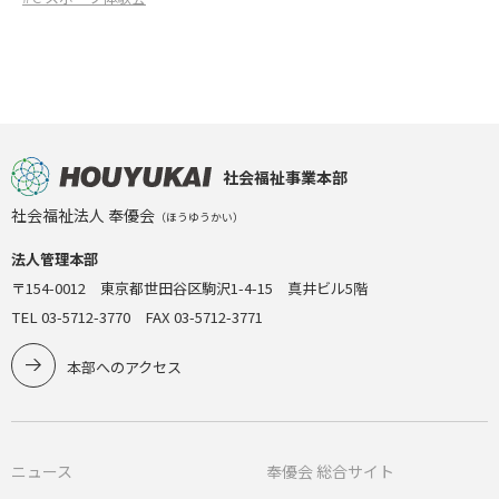
社会福祉事業本部
社会福祉法人 奉優会
（ほうゆうかい）
法人管理本部
〒154-0012 東京都世田谷区駒沢1-4-15 真井ビル5階
TEL 03-5712-3770 FAX 03-5712-3771
本部へのアクセス
ニュース
奉優会 総合サイト