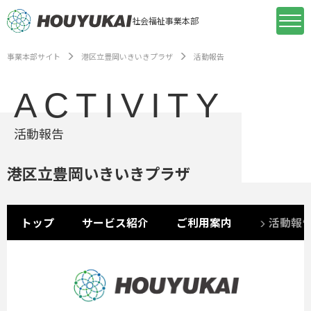
社会福祉事業本部
事業本部サイト
港区立豊岡いきいきプラザ
活動報告
ACTIVITY
活動報告
港区立豊岡いきいきプラザ
トップ
サービス紹介
ご利用案内
活動報