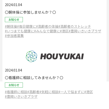
2024.01.04
〇朝体操に参加しませんか？〇
お知らせ
#朝体操
#毎日健康に
#高齢者の体操
#高齢者のストレッチ
#いつまでも健康に
#みんなで健康に
#港区
#豊岡いきいきプラザ
#参加者募集
2024.01.04
〇看護師に相談してみませんか？〇
お知らせ
#看護師に相談
#高齢者
#気軽に相談
#一人で悩まずに
#港区
#豊岡いきいきプラザ