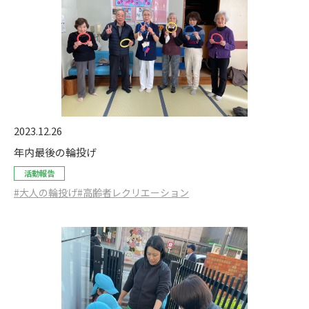
2023.12.26
年内最後の輪投げ
活動報告
#大人の輪投げ
#高齢者レクリエーション