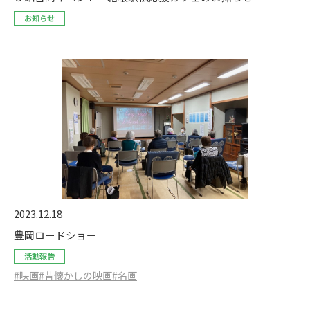
お知らせ
2023.12.18
豊岡ロードショー
活動報告
#映画
#昔懐かしの映画
#名画