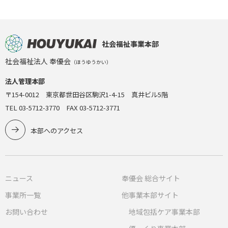
社会福祉事業本部
社会福祉法人 奉優会
（ほうゆうかい）
法人管理本部
〒154-0012 東京都世田谷区駒沢1-4-15 真井ビル5階
TEL 03-5712-3770 FAX 03-5712-3771
本部へのアクセス
ニュース
奉優会 総合サイト
事業所一覧
他事業本部サイト
お問い合わせ
地域包括ケア事業本部