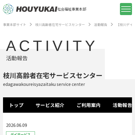
社会福祉事業本部
事業本部サイト
枝川高齢者在宅サービスセンター
活動報告
【枝川デイ
ACTIVITY
活動報告
枝川高齢者在宅サービスセンター
edagawakoureisyazaitaku service center
トップ
サービス紹介
ご利用案内
活動報告
2026.06.09
デイサービス