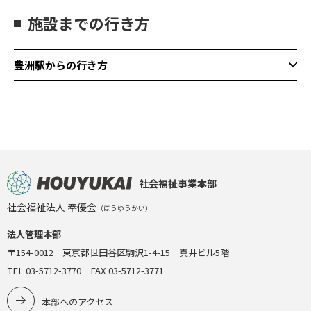
施設までの行き方
豊洲駅からの行き方
社会福祉事業本部
社会福祉法人 奉優会
（ほうゆうかい）
法人管理本部
東京メトロ有楽町線「豊
〒154-0012 東京都世田谷区駒沢1-4-15 真井ビル5階
洲駅」4番出口から地上へ
出ます。
TEL 03-5712-3770 FAX 03-5712-3771
出口を出ましたら、枝川
本部へのアクセス