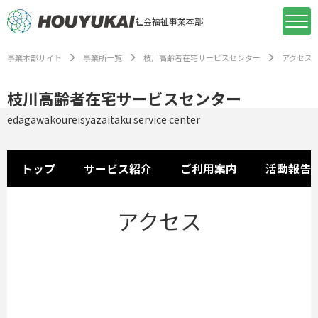
社会福祉事業本部
事業本部サイト
事業所一覧
枝川高齢者在宅サービスセンター
アクセス
枝川高齢者在宅サービスセンター
edagawakoureisyazaitaku service center
トップ
サービス紹介
ご利用案内
活動報告
アクセス