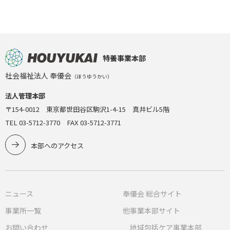
特養事業本部
社会福祉法人 奉優会
（ほうゆうかい）
法人管理本部
〒154-0012 東京都世田谷区駒沢1-4-15 真井ビル5階
TEL 03-5712-3770 FAX 03-5712-3771
本部へのアクセス
ニュース
奉優会 総合サイト
事業所一覧
他事業本部サイト
お問い合わせ
地域包括ケア事業本部