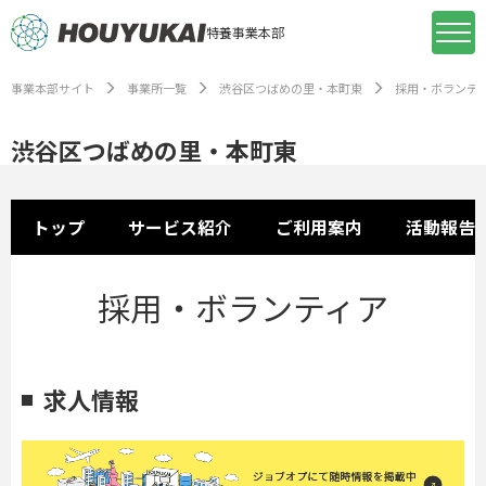
特養事業本部
事業本部サイト
事業所一覧
渋谷区つばめの里・本町東
採用・ボランテ
渋谷区つばめの里・本町東
トップ
サービス紹介
ご利用案内
活動報告
採用・ボランティア
求人情報