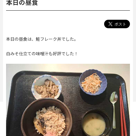
本日の昼食
本日の昼食は、鮭フレーク丼でした。
白みそ仕立ての味噌汁も好評でした！