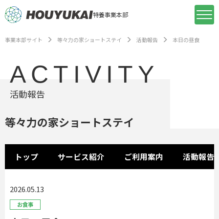
特養事業本部
事業本部サイト
等々力の家ショートステイ
活動報告
本日の昼食
ACTIVITY
活動報告
等々力の家ショートステイ
トップ
サービス紹介
ご利用案内
活動報告
2026.05.13
お食事