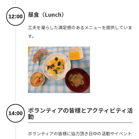
昼食（Lunch）
12:00
工夫を凝らした満足感のあるメニューを提供していま
す。
ボランティアの皆様とアクティビティ活
14:00
動
ボランティアの皆様に協力頂き日中の活動やイベント