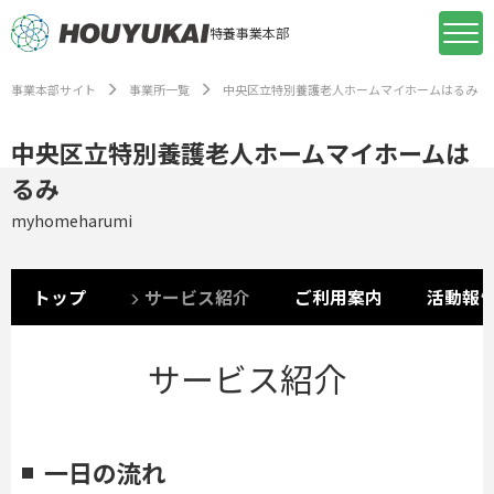
特養事業本部
事業本部サイト
事業所一覧
中央区立特別養護老人ホームマイホームはるみ
中央区立特別養護老人ホームマイホームは
るみ
myhomeharumi
トップ
サービス紹介
ご利用案内
活動報
サービス紹介
一日の流れ