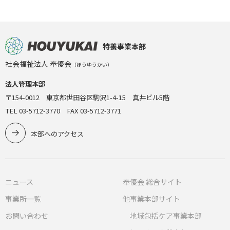
特養事業本部
社会福祉法人 奉優会
（ほうゆうかい）
法人管理本部
〒154-0012 東京都世田谷区駒沢1-4-15 真井ビル5階
TEL 03-5712-3770 FAX 03-5712-3771
本部へのアクセス
ニュース
奉優会 総合サイト
事業所一覧
他事業本部サイト
お問い合わせ
地域包括ケア事業本部