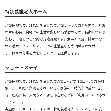
特別養護老人ホーム
介護保険で要介護認定を受けた要介護３～５の方が対象で、介護
が常に必要で自宅での生活が難しい高齢者の方が、長期にわたり
安心して暮らせる公的な介護施設です。食事や入浴、排せつなど
の介護サービスに加え、日々の生活全般を専門職員がサポート
し、個々の尊厳を大切にしたケアを提供します。
ショートステイ
介護保険で要介護認定を受けた要支援
1
・
2/
要介護
1
～
5
の方が対
象で、ご家庭で介護をされているご家族の一時的な休養や、旅
行・冠婚葬祭・入院などによる不在時などにご利用いただけるサ
ービスです。
当施設のショートステイでは、特別養護老人ホームとしての安