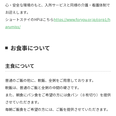
心・安全な環境のもと、入所サービスと同様の介護・看護体制で
お迎えします。
ショートステイの
HP
はこちら
https://www.foryou.or.jp/corp1/h
arumiss/
お食事について
主食について
普通のご飯の他に、軟飯、全粥をご用意しております。
軟飯は、普通のご飯と全粥の中間の硬さです。
また、朝食にパン食をご希望の方には食パン（８枚切り）を提供
させていただきます。
毎朝ご飯食をご希望の方には、ご飯を提供させていただきます。