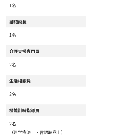
1名
副施設長
1名
介護支援専門員
2名
生活相談員
2名
機能訓練指導員
2名
（理学療法士・言語聴覚士）