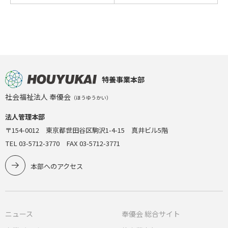
特養事業本部
社会福祉法人 奉優会
（ほうゆうかい）
法人管理本部
〒154-0012 東京都世田谷区駒沢1-4-15 真井ビル5階
TEL 03-5712-3770 FAX 03-5712-3771
本部へのアクセス
ニュース
奉優会 総合サイト