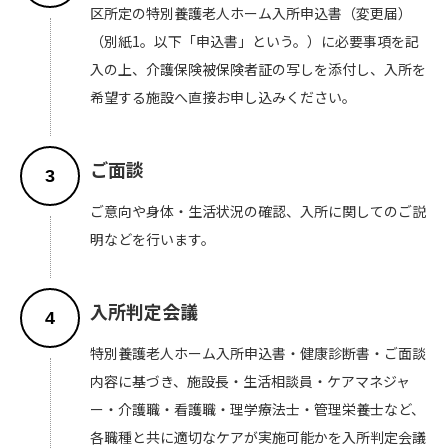
区所定の特別養護老人ホーム入所申込書（変更届）
（別紙1。以下「申込書」という。）に必要事項を記
入の上、介護保険被保険者証の写しを添付し、入所を
希望する施設へ直接お申し込みください。
ご面談
3
ご意向や身体・生活状況の確認、入所に関してのご説
明などを行います。
入所判定会議
4
特別養護老人ホーム入所申込書・健康診断書・ご面談
内容に基づき、施設長・生活相談員・ケアマネジャ
ー・介護職・看護職・理学療法士・管理栄養士など、
各職種と共に適切なケアが実施可能かを入所判定会議