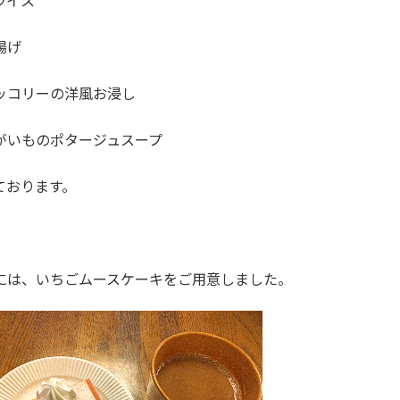
ライス
揚げ
ッコリーの洋風お浸し
がいものポタージュスープ
ております。
には、いちごムースケーキをご用意しました。