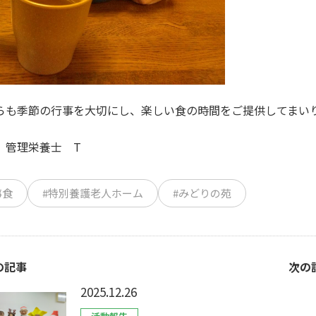
らも季節の行事を大切にし、楽しい食の時間をご提供してまい
 管理栄養士 T
事食
#特別養護老人ホーム
#みどりの苑
の記事
次の
2025.12.26