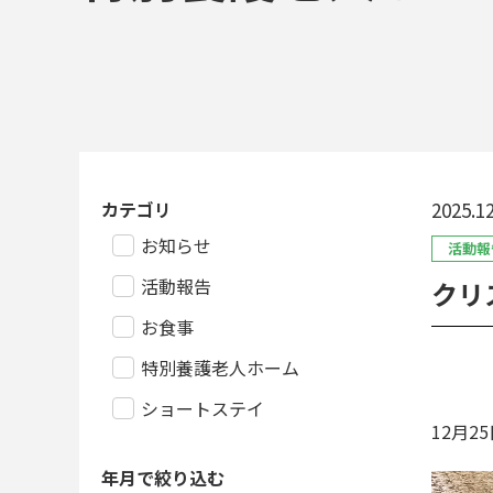
カテゴリ
2025.12
お知らせ
活動報
活動報告
クリ
お食事
特別養護老人ホーム
ショートステイ
12
月
25
年月で絞り込む