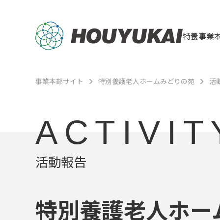
特養事業
事業本部サイト
特別養護老人ホームみどりの苑
活
ACTIVIT
活動報告
特別養護老人ホー