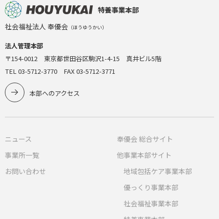
特養事業本部
社会福祉法人 奉優会
（ほうゆうかい）
法人管理本部
〒154-0012 東京都世田谷区駒沢1-4-15 真井ビル5階
TEL 03-5712-3770 FAX 03-5712-3771
本部へのアクセス
ニュース
奉優会 総合サイト
事業所一覧
他事業本部サイト
お問い合わせ
地域包括ケア事業本部
優っくり事業本部
社会福祉事業本部