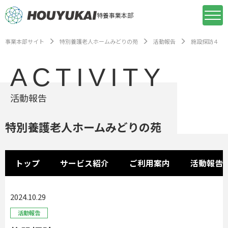
特養事業本部
事業本部サイト
特別養護老人ホームみどりの苑
活動報告
施設探訪４
ACTIVITY
活動報告
特別養護老人ホームみどりの苑
トップ
サービス紹介
ご利用案内
活動報告
2024.10.29
活動報告