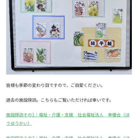
皆様も季節の変わり目ですので、ご自愛ください。
過去の施設探訪。こちらもご覧いただければ幸いです。
施設探訪その1｜福祉・介護・支援 社会福祉法人 奉優会（ほ
うゆうかい）