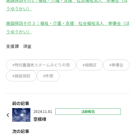
施設探訪その2｜福祉・介護・支援 社会福祉法人 奉優会（ほ
うゆうかい）
施設探訪その３｜福祉・介護・支援 社会福祉法人 奉優会（ほ
うゆうかい）
支援課 須釜
#特別養護老人ホームみどりの苑
#板橋区
#奉優会
#施設探訪
#休憩
前の記事
2024.11.01
活動報告
空模様
次の記事