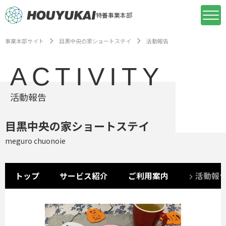
特養事業本部
事業本部サイト
目黒中央の家ショートステイ
活動報告
ACTIVITY
活動報告
目黒中央の家ショートステイ
meguro chuonoie
トップ
サービス紹介
ご利用案内
活動報