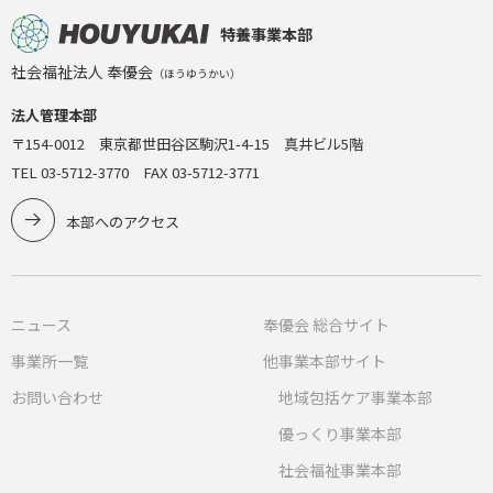
特養事業本部
社会福祉法人 奉優会
（ほうゆうかい）
法人管理本部
〒154-0012 東京都世田谷区駒沢1-4-15 真井ビル5階
TEL 03-5712-3770 FAX 03-5712-3771
本部へのアクセス
ニュース
奉優会 総合サイト
事業所一覧
他事業本部サイト
お問い合わせ
地域包括ケア事業本部
優っくり事業本部
社会福祉事業本部