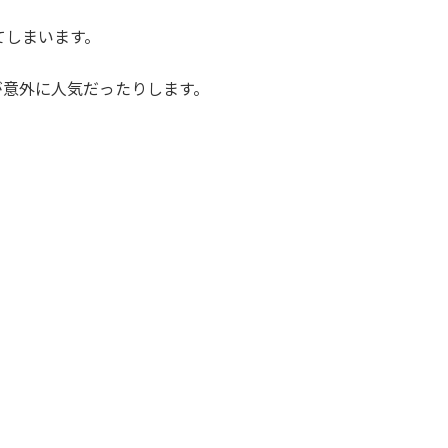
てしまいます。
が意外に人気だったりします。