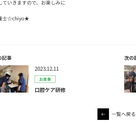
していきますので、お楽しみに
士☆chiyo★
の記事
次の
2023.12.11
お食事
口腔ケア研修
一覧へ戻る