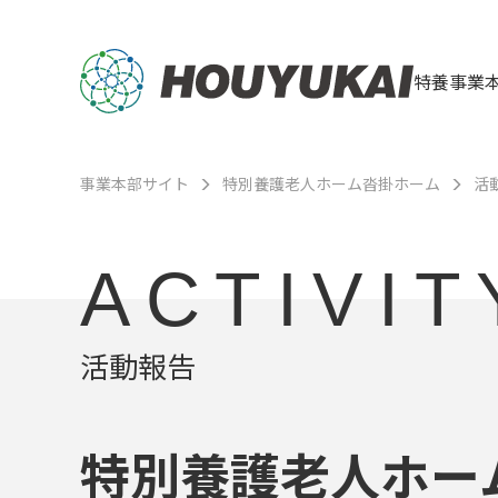
特養事業
事業本部サイト
特別養護老人ホーム沓掛ホーム
活
ACTIVIT
活動報告
特別養護老人ホー