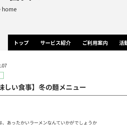
e home
トップ
サービス紹介
ご利用案内
活
.07
味しい食事】冬の麺メニュー
は、あったかいラーメンなんていかがでしょうか