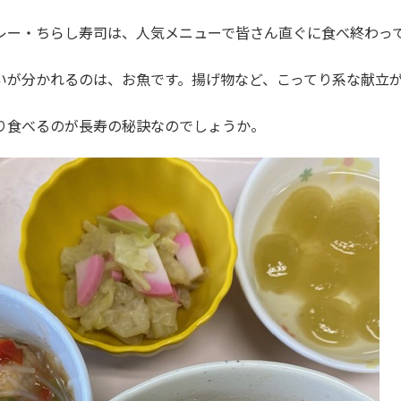
レー・ちらし寿司は、人気メニューで皆さん直ぐに食べ終わっ
いが分かれるのは、お魚です。揚げ物など、こってり系な献立
り食べるのが長寿の秘訣なのでしょうか。