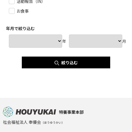
活動報告（IN）
お食事
年月で絞り込む
年
月
絞り込む
特養事業本部
社会福祉法人 奉優会
（ほうゆうかい）