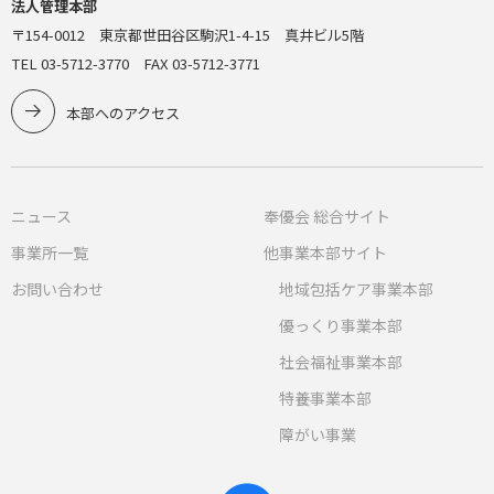
法人管理本部
〒154-0012 東京都世田谷区駒沢1-4-15 真井ビル5階
TEL 03-5712-3770 FAX 03-5712-3771
本部へのアクセス
ニュース
奉優会 総合サイト
事業所一覧
他事業本部サイト
お問い合わせ
地域包括ケア事業本部
優っくり事業本部
社会福祉事業本部
特養事業本部
障がい事業