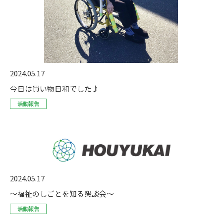
2024.05.17
今日は買い物日和でした♪
活動報告
2024.05.17
～福祉のしごとを知る懇談会～
活動報告