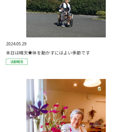
2024.05.29
本日は晴天☀体を動かすにはよい季節です
活動報告