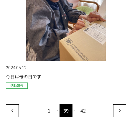
2024.05.12
今日は母の日です
活動報告
…
…
1
39
42