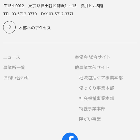
〒154-0012 東京都世田谷区駒沢1-4-15 真井ビル5階
TEL 03-5712-3770 FAX 03-5712-3771
本部へのアクセス
ニュース
奉優会 総合サイト
事業所一覧
他事業本部サイト
お問い合わせ
地域包括ケア事業本部
優っくり事業本部
社会福祉事業本部
特養事業本部
障がい事業