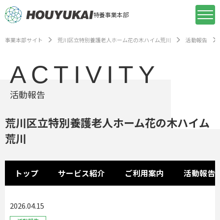
特養事業本部
事業本部サイト
荒川区立特別養護老人ホーム花の木ハイム荒川
活動報告
ACTIVITY
活動報告
荒川区立特別養護老人ホーム花の木ハイム
荒川
トップ
サービス紹介
ご利用案内
活動報告
2026.04.15