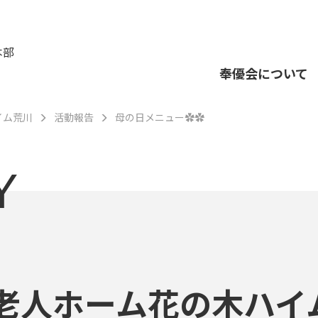
本部
奉優会について
イム荒川
活動報告
母の日メニュー✿✿
Y
老人ホーム花の木ハイ