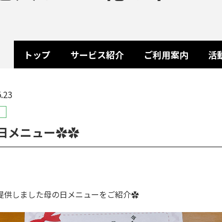
トップ
サービス紹介
ご利用案内
活
.23
日メニュー✿✿
提供しました母の日メニューをご紹介✿