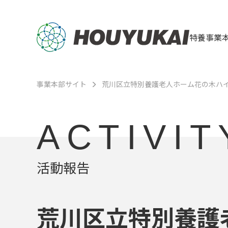
特養事業
事業本部サイト
荒川区立特別養護老人ホーム花の木ハ
ACTIVIT
活動報告
荒川区立特別養護