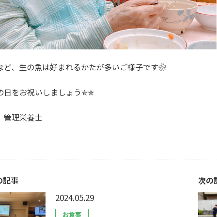
など、生の魚は好まれるかたが多いご様子です❀
の日をお祝いしましょう✯✯
 管理栄養士
の記事
次の
2024.05.29
お食事