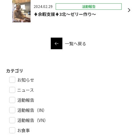
2024.02.29
活動報告
♦余暇支援♦3北～ゼリー作り～
一覧へ戻る
カテゴリ
お知らせ
ニュース
活動報告
活動報告（IN）
活動報告（VN）
お食事