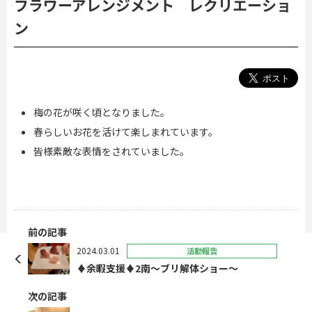
フラワーアレンジメント レクリエーショ
ン
梅の花が咲く頃となりました。
春らしいお花を活けて楽しまれています。
皆様素敵な表情をされていました。
前の記事
2024.03.01
活動報告
♦余暇支援♦2南～ブリ解体ショー～
次の記事