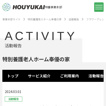
特養事業本部
事業本部サイト
特別養護老人ホーム奉優の家
活動報告
フラワーアレン
ACTIVITY
活動報告
特別養護老人ホーム奉優の家
トップ
サービス紹介
ご利用案内
活動報告
2024.03.01
活動報告