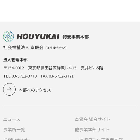
特養事業本部
社会福祉法人 奉優会
（ほうゆうかい）
法人管理本部
〒154-0012 東京都世田谷区駒沢1-4-15 真井ビル5階
TEL 03-5712-3770 FAX 03-5712-3771
本部へのアクセス
ニュース
奉優会 総合サイト
事業所一覧
他事業本部サイト
お問い合わせ
地域包括ケア事業本部