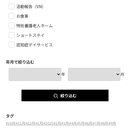
活動報告（VN）
お食事
特別養護老人ホーム
ショートステイ
認知症デイサービス
年月で絞り込む
年
月
絞り込む
タグ
#10月
#11月
#12月
#1月
#2025
#2月
#3月
#4月
#5月
#6月
#7月
#8月
#9月