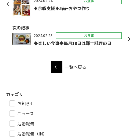
2024.02.24
お食事
♦余暇支援♦5南~おやつ作り
次の記事
2024.02.23
お食事
◆楽しい食事◆毎月19日は郷土料理の日
一覧へ戻る
カテゴリ
お知らせ
ニュース
活動報告
活動報告（IN）