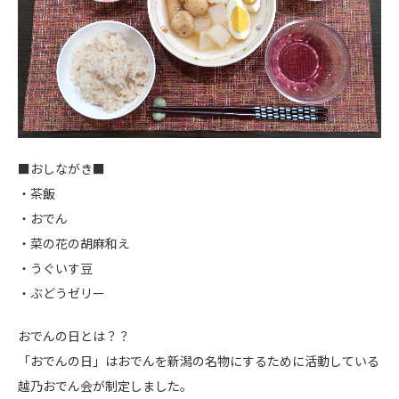
■おしながき■
・茶飯
・おでん
・菜の花の胡麻和え
・うぐいす豆
・ぶどうゼリー
おでんの日とは？？
「おでんの日」はおでんを新潟の名物にするために活動している
越乃おでん会が制定しました。