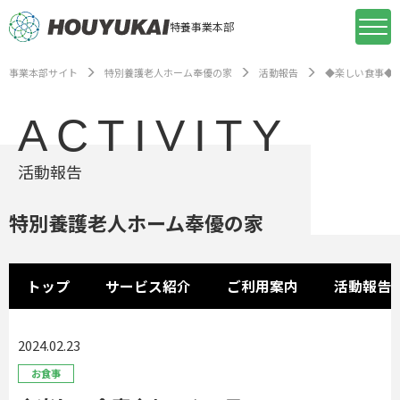
特養事業本部
事業本部サイト
特別養護老人ホーム奉優の家
活動報告
◆楽しい食事◆
ACTIVITY
活動報告
特別養護老人ホーム奉優の家
トップ
サービス紹介
ご利用案内
活動報告
2024.02.23
お食事