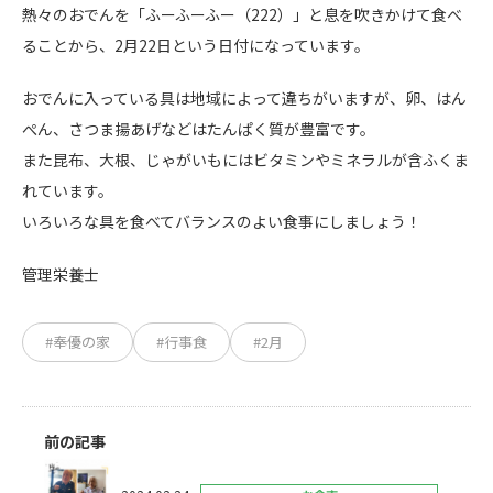
熱々のおでんを「ふーふーふー（222）」と息を吹きかけて食べ
ることから、2月22日という日付になっています。
おでんに入っている具は地域によって違ちがいますが、卵、はん
ぺん、さつま揚あげなどはたんぱく質が豊富です。
また昆布、大根、じゃがいもにはビタミンやミネラルが含ふくま
れています。
いろいろな具を食べてバランスのよい食事にしましょう！
管理栄養士
#奉優の家
#行事食
#2月
前の記事