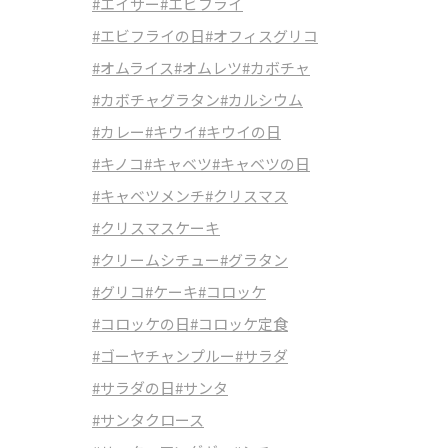
#エイサー
#エビフライ
#エビフライの日
#オフィスグリコ
#オムライス
#オムレツ
#カボチャ
#カボチャグラタン
#カルシウム
#カレー
#キウイ
#キウイの日
#キノコ
#キャベツ
#キャベツの日
#キャベツメンチ
#クリスマス
#クリスマスケーキ
#クリームシチュー
#グラタン
#グリコ
#ケーキ
#コロッケ
#コロッケの日
#コロッケ定食
#ゴーヤチャンプルー
#サラダ
#サラダの日
#サンタ
#サンタクロース