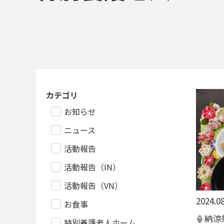
カテゴリ
お知らせ
ニュース
活動報告
活動報告（IN）
活動報告（VN）
2024.08
お食事
🏮納涼
特別養護老人ホーム