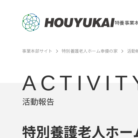
特養事業
事業本部サイト
特別養護老人ホーム奉優の家
活動
ACTIVIT
活動報告
特別養護老人ホー