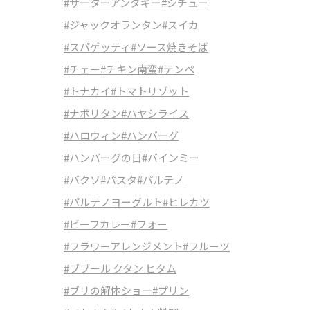
#サーターアンダギー
#シチュー
#ジャックオランタン
#スイカ
#スパゲッティ
#ソース焼きそば
#チェー
#チキン南蛮
#テンペ
#トナカイ
#トマトリゾット
#ナポリタン
#ハヤシライス
#ハロウィン
#ハンバーグ
#ハンバーグの日
#バインミー
#バクソ
#パスタ
#パルテノ
#パルテノヨーグルト
#ヒレカツ
#ビーフカレー
#フォー
#フラワーアレンジメント
#フルーツ
#ブブール クタン ヒタム
#ブリの解体ショー
#プリン