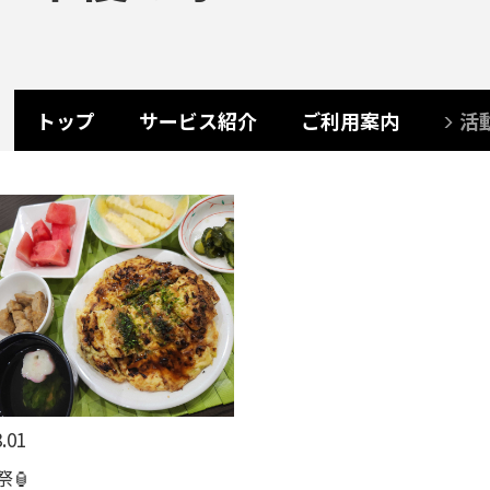
トップ
サービス紹介
ご利用案内
活
.01
祭🏮