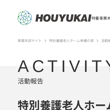
特養事業
事業本部サイト
特別養護老人ホーム奉優の家
活動
ACTIVIT
活動報告
特別養護老人ホー