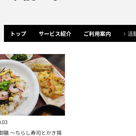
トップ
サービス紹介
ご利用案内
活
.03
御膳 ～ちらし寿司とかき揚