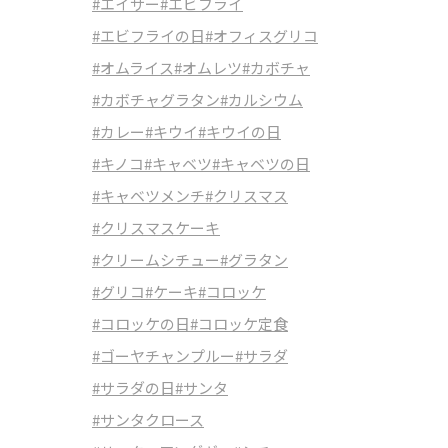
#エイサー
#エビフライ
#エビフライの日
#オフィスグリコ
#オムライス
#オムレツ
#カボチャ
#カボチャグラタン
#カルシウム
#カレー
#キウイ
#キウイの日
#キノコ
#キャベツ
#キャベツの日
#キャベツメンチ
#クリスマス
#クリスマスケーキ
#クリームシチュー
#グラタン
#グリコ
#ケーキ
#コロッケ
#コロッケの日
#コロッケ定食
#ゴーヤチャンプルー
#サラダ
#サラダの日
#サンタ
#サンタクロース