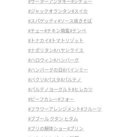
#サーターアンダギー
#シチュー
#ジャックオランタン
#スイカ
#スパゲッティ
#ソース焼きそば
#チェー
#チキン南蛮
#テンペ
#トナカイ
#トマトリゾット
#ナポリタン
#ハヤシライス
#ハロウィン
#ハンバーグ
#ハンバーグの日
#バインミー
#バクソ
#パスタ
#パルテノ
#パルテノヨーグルト
#ヒレカツ
#ビーフカレー
#フォー
#フラワーアレンジメント
#フルーツ
#ブブール クタン ヒタム
#ブリの解体ショー
#プリン