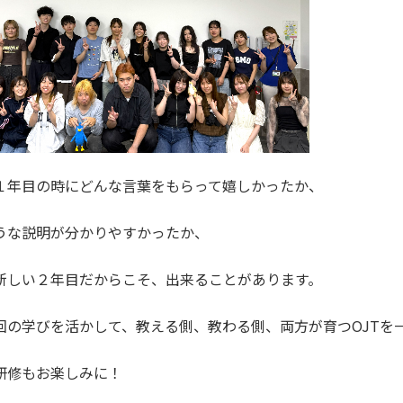
１年目の時にどんな言葉をもらって嬉しかったか、
うな説明が分かりやすかったか、
新しい２年目だからこそ、出来ることがあります。
回の学びを活かして、教える側、教わる側、両方が育つOJTを
研修もお楽しみに！