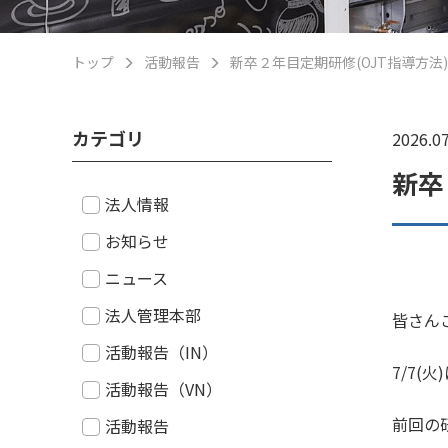
トップ
活動報告
新卒２年目定期研修(OJT指導方法
カテゴリ
2026.07
新卒
法人情報
お知らせ
ニュース
法人管理本部
皆さん
活動報告（IN）
7/7(
活動報告（VN）
前回の
活動報告