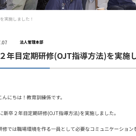
)を実施しました！
.07
法人管理本部
２年目定期研修(OJT指導方法)を実施
こんにちは！教育訓練係です。
火)に新卒２年目定期研修(OJT指導方法)を実施しました。
研修では職場環境を作る一員として必要なコミュニケーション