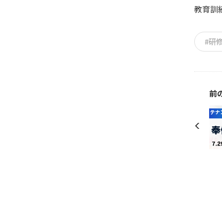
教育訓
#研
前