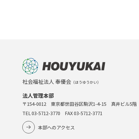
社会福祉法人 奉優会
（ほうゆうかい）
法人管理本部
〒154-0012 東京都世田谷区駒沢1-4-15 真井ビル5階
TEL 03-5712-3770 FAX 03-5712-3771
本部へのアクセス