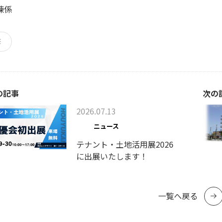
練係
修
の記事
次の
2026.07.13
ニュース
テナント・土地活用展2026
に出展いたします！
一覧へ戻る