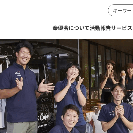
奉優会について
活動報告
サービス