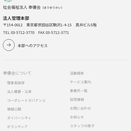
社会福祉法人 奉優会
（ほうゆうかい）
法人管理本部
〒154-0012 東京都世田谷区駒沢1-4-15 真井ビル5階
TEL 03-5712-3770 FAX 03-5712-3771
本部へのアクセス
奉優会について
活動報告
サービス案内
理事長挨拶
事業所一覧
法人概要・沿革
採用情報
コーポレートガバナンス
お問い合わせ
情報公開
お知らせ
ダイバーシティ
スタッフの様子
ボランティア