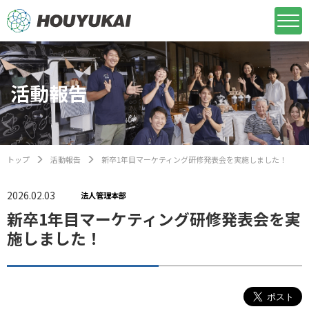
活動報告
トップ
活動報告
新卒1年目マーケティング研修発表会を実施しました！
2026.02.03
法人管理本部
新卒1年目マーケティング研修発表会を実
施しました！