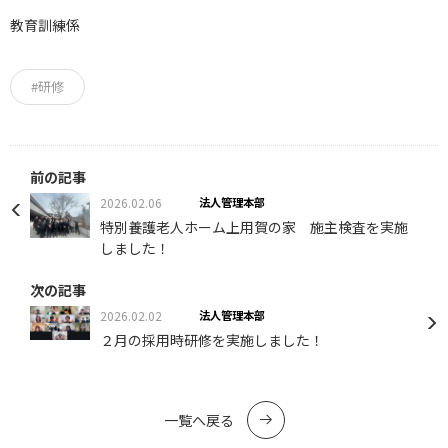
教育訓練係
#研修
前の記事
2026.02.06
法人管理本部
特別養護老人ホーム上用賀の家 施主検査を実施
しました！
次の記事
2026.02.02
法人管理本部
２月の採用時研修を実施しました！
一覧へ戻る