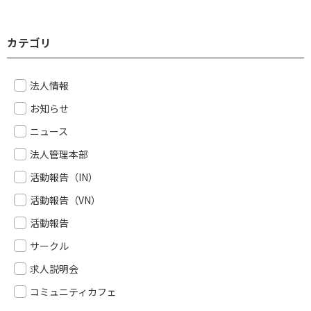
カテゴリ
法人情報
お知らせ
ニュース
法人管理本部
活動報告（IN）
活動報告（VN）
活動報告
サークル
求人説明会
コミュニティカフェ