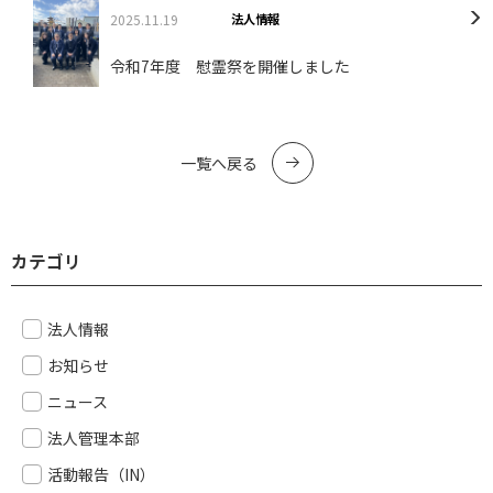
2025.11.19
法人情報
令和7年度 慰霊祭を開催しました
一覧へ戻る
カテゴリ
法人情報
お知らせ
ニュース
法人管理本部
活動報告（IN）