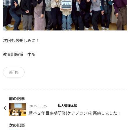
次回もお楽しみに！
教育訓練係 中所
#研修
前の記事
2025.11.25
法人管理本部
新卒２年目定期研修(ケアプラン)を実施しました！
次の記事