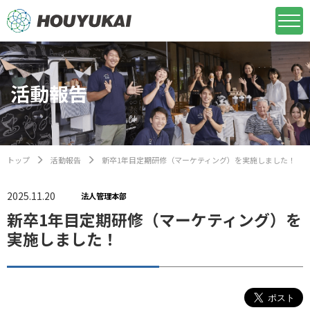
活動報告
トップ
活動報告
新卒1年目定期研修（マーケティング）を実施しました！
2025.11.20
法人管理本部
新卒1年目定期研修（マーケティング）を
実施しました！