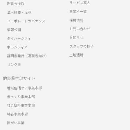
サービス案内
理事長挨拶
事業所一覧
法人概要・沿革
採用情報
コーポレートガバナンス
お問い合わせ
情報公開
お知らせ
ダイバーシティ
スタッフの様子
ボランティア
土地活用
証明書発行（退職者向け）
リンク集
他事業本部サイト
地域包括ケア事業本部
優っくり事業本部
社会福祉事業本部
特養事業本部
障がい事業