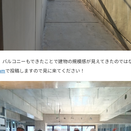
、バルコニーもできたことで建物の規模感が見えてきたのでは
ram
で投稿しますので見に来てください！