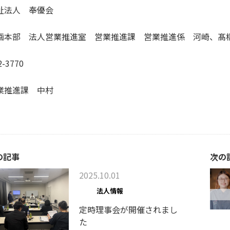
祉法人 奉優会
画本部 法人営業推進室 営業推進課 営業推進係 河崎、髙
2-3770
業推進課 中村
の記事
次の
2025.10.01
法人情報
定時理事会が開催されまし
た