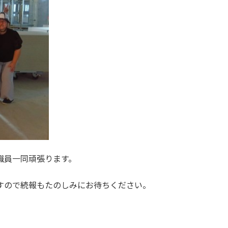
職員一同頑張ります。
すので続報もたのしみにお待ちください。