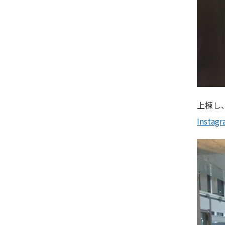
上棟し
Instag