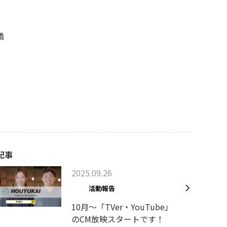
橋
記事
2025.09.26
活動報告
10月～「TVer・YouTube」
のCM放映スタートです！