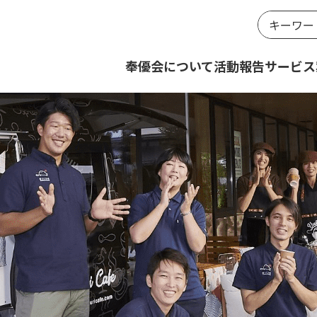
奉優会について
活動報告
サービス