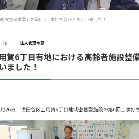
者施設整備事業」の第6回工事打ち合わせを行いました！
.26
法人管理本部
用賀6丁目有地における高齢者施設整
いました！
9月26日 世田谷区上用賀6丁目地域密着型施設の第6回工事打