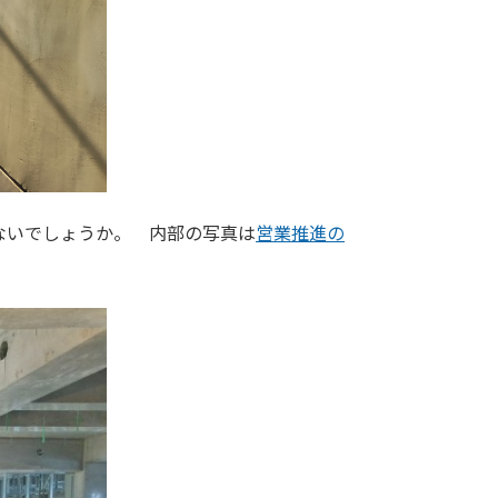
ないでしょうか。 内部の写真は
営業推進の