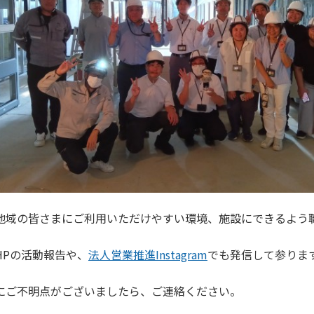
地域の皆さまにご利用いただけやすい環境、施設にできるよう
HPの活動報告や、
法人営業推進Instagram
でも発信して参りま
にご不明点がございましたら、ご連絡ください。