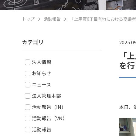
トップ
活動報告
「上用賀6丁目有地における高齢
カテゴリ
2025.09
「上
法人情報
を行
お知らせ
ニュース
法人管理本部
活動報告（IN）
本日、
活動報告（VN）
活動報告