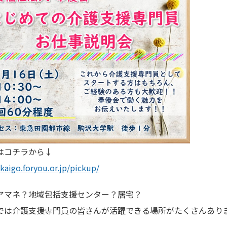
はコチラから↓
/kaigo.foryou.or.jp/pickup/
アマネ？地域包括支援センター？居宅？
では介護支援専門員の皆さんが活躍できる場所がたくさんあり