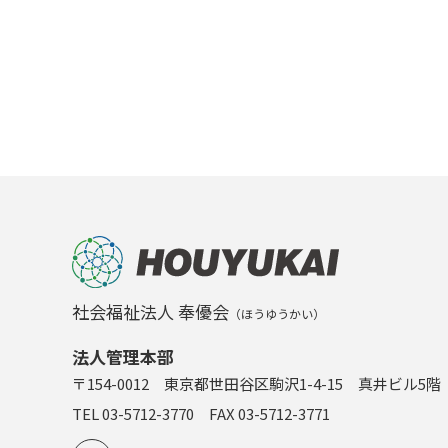
社会福祉法人 奉優会
（ほうゆうかい）
法人管理本部
〒154-0012 東京都世田谷区駒沢1-4-15 真井ビル5階
TEL 03-5712-3770 FAX 03-5712-3771