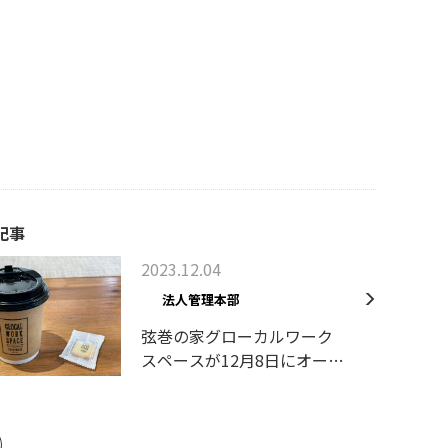
記事
2023.12.04
法人管理本部
弦巻の家グローカルワーク
スペースが12月8日にオープ
ンします！