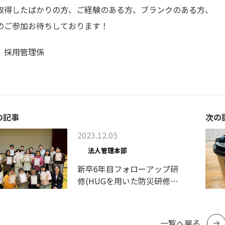
取得したばかりの方、ご経験のある方、ブランクのある方、
のご参加お待ちしております！
 採用管理係
の記事
次の
2023.12.05
法人管理本部
新卒6年目フォローアップ研
修(HUGを用いた防災研修)
を実施しました！
一覧へ戻る