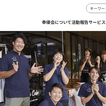
奉優会について
活動報告
サービス