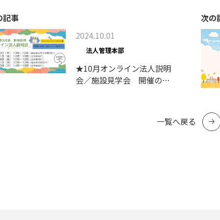
の記事
次の
2024.10.01
法人管理本部
★10月オンライン法人説明
会／施設見学会 開催のご
案内★
一覧へ戻る