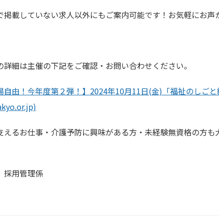
で掲載していない求人以外にもご案内可能です！お気軽にお声
の詳細は主催の下記をご確認・お問い合わせください。
自由！今年度第２弾！】2024年10月11日(金)「福祉のしごと
akyo.or.jp)
支えるお仕事・介護予防に興味がある方・未経験無資格の方も
 採用管理係