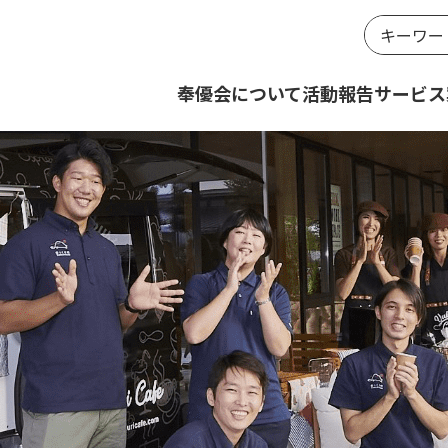
奉優会について
活動報告
サービス