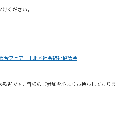
かけください。
総合フェア」 | 北区社会福祉協議会
大歓迎です。皆様のご参加を心よりお待ちしておりま