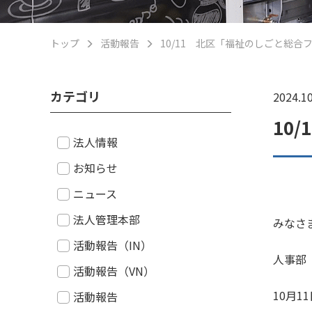
トップ
活動報告
10/11 北区「福祉のしごと総合
カテゴリ
2024.10
10
法人情報
お知らせ
ニュース
法人管理本部
みなさ
活動報告（IN）
人事部
活動報告（VN）
10月
活動報告