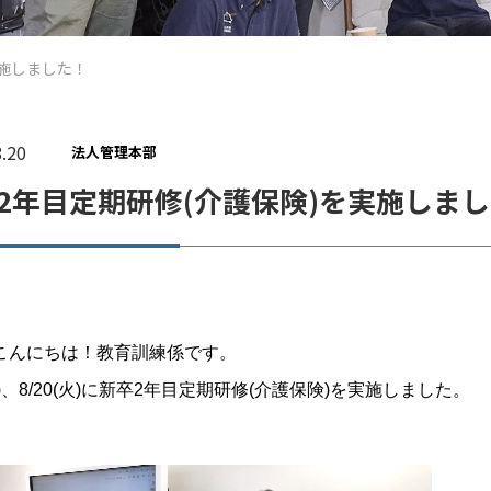
実施しました！
.20
法人管理本部
2年目定期研修(介護保険)を実施しま
こんにちは！教育訓練係です。
(金)、8/20(火)に新卒2年目定期研修(介護保険)を実施しました。