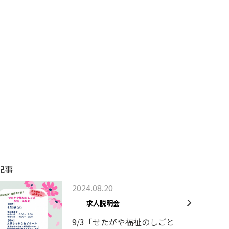
記事
2024.08.20
求人説明会
9/3「せたがや福祉のしごと