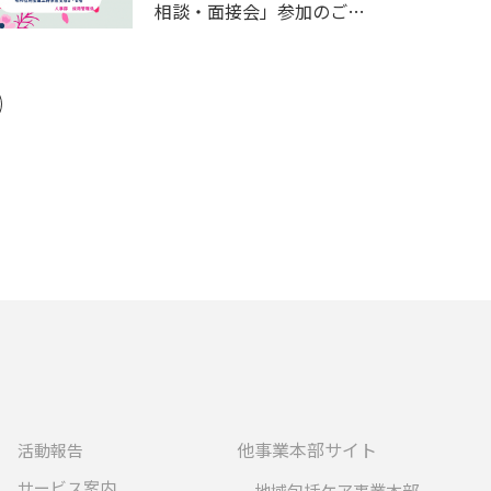
相談・面接会」参加のご案
内
他事業本部サイト
活動報告
サービス案内
地域包括ケア事業本部