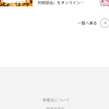
別相談会」をオンラインに
て開催いたします
一覧へ戻る
奉優会について
理事長挨拶