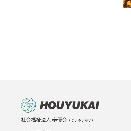
社会福祉法人 奉優会
（ほうゆうかい）