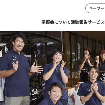
奉優会について
活動報告
サービス