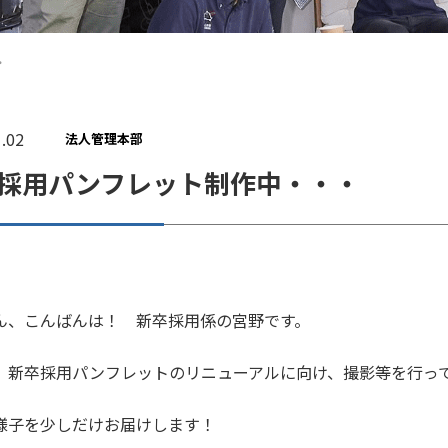
・
.02
法人管理本部
採用パンフレット制作中・・・
ん、こんばんは！ 新卒採用係の宮野です。
、新卒採用パンフレットのリニューアルに向け、撮影等を行っ
様子を少しだけお届けします！