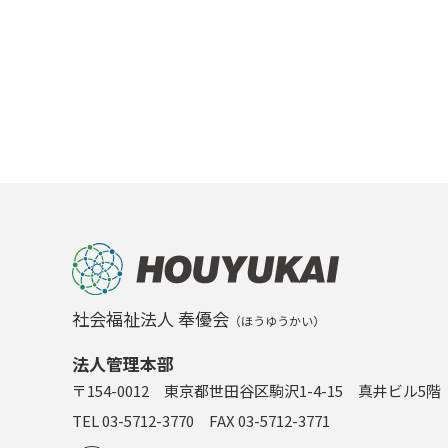
社会福祉法人 奉優会
（ほうゆうかい）
法人管理本部
〒154-0012 東京都世田谷区駒沢1-4-15 真井ビル5階
TEL 03-5712-3770 FAX 03-5712-3771