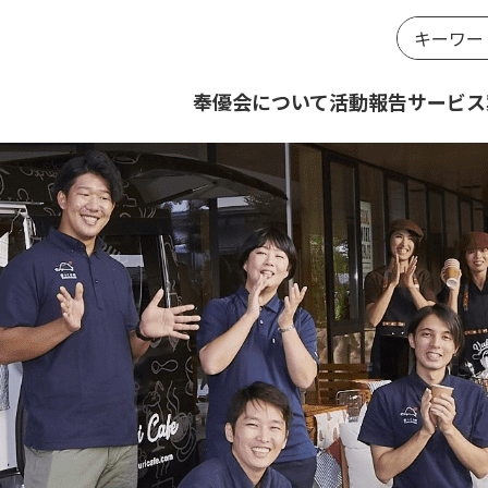
奉優会について
活動報告
サービス