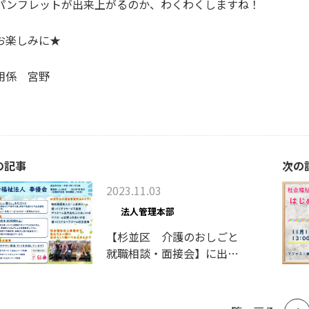
パンフレットが出来上がるのか、わくわくしますね！
お楽しみに★
用係 宮野
の記事
次の
2023.11.03
法人管理本部
【杉並区 介護のおしごと
就職相談・面接会】に出展
いたします！！