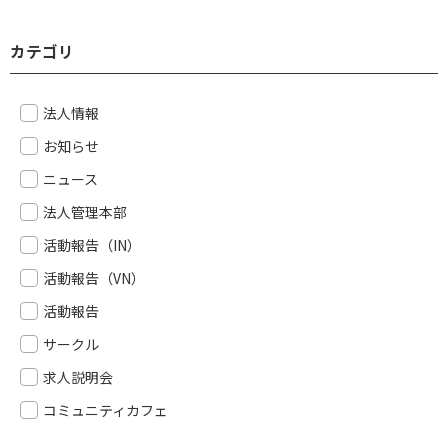
カテゴリ
法人情報
お知らせ
ニュース
法人管理本部
活動報告（IN）
活動報告（VN）
活動報告
サークル
求人説明会
コミュニティカフェ