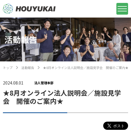
活動報告
トップ
活動報告
★8月オンライン法人説明会／施設見学会 開催のご案内★
2024.08.01
法人管理本部
★8月オンライン法人説明会／施設見学
会 開催のご案内★