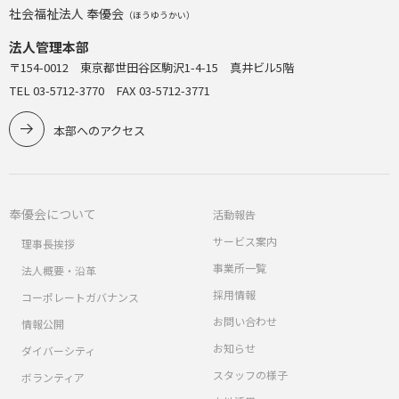
社会福祉法人 奉優会
（ほうゆうかい）
法人管理本部
〒154-0012 東京都世田谷区駒沢1-4-15 真井ビル5階
TEL 03-5712-3770 FAX 03-5712-3771
本部へのアクセス
奉優会について
活動報告
サービス案内
理事長挨拶
事業所一覧
法人概要・沿革
採用情報
コーポレートガバナンス
お問い合わせ
情報公開
お知らせ
ダイバーシティ
スタッフの様子
ボランティア