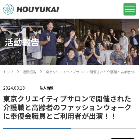
活動報告
トップ
活動報告
東京クリエイティブサロンで開催された介護職と高齢者のフ
2024.03.18
法人情報
東京クリエイティブサロンで開催された
介護職と高齢者のファッションウォーク
に奉優会職員とご利用者が出演！！