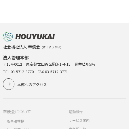
社会福祉法人 奉優会
（ほうゆうかい）
法人管理本部
〒154-0012 東京都世田谷区駒沢1-4-15 真井ビル5階
TEL 03-5712-3770 FAX 03-5712-3771
本部へのアクセス
奉優会について
活動報告
サービス案内
理事長挨拶
事業所一覧