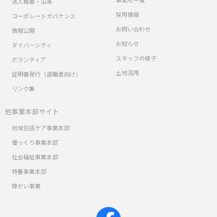
法人概要・沿革
採用情報
コーポレートガバナンス
お問い合わせ
情報公開
お知らせ
ダイバーシティ
スタッフの様子
ボランティア
土地活用
証明書発行（退職者向け）
リンク集
他事業本部サイト
地域包括ケア事業本部
優っくり事業本部
社会福祉事業本部
特養事業本部
障がい事業