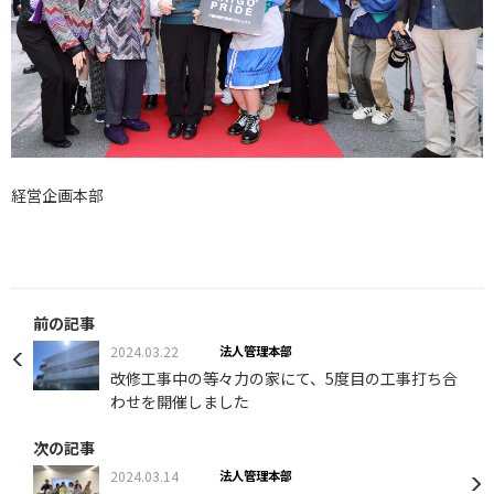
経営企画本部
前の記事
2024.03.22
法人管理本部
改修工事中の等々力の家にて、5度目の工事打ち合
わせを開催しました
次の記事
2024.03.14
法人管理本部