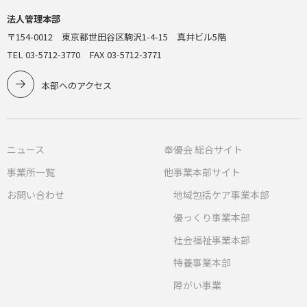
法人管理本部
〒154-0012 東京都世田谷区駒沢1-4-15 真井ビル5階
TEL 03-5712-3770 FAX 03-5712-3771
本部へのアクセス
ニュース
奉優会 総合サイト
事業所一覧
他事業本部サイト
お問い合わせ
地域包括ケア事業本部
優っくり事業本部
社会福祉事業本部
特養事業本部
障がい事業