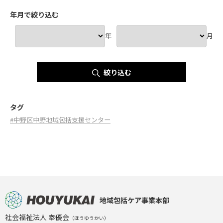
年月で絞り込む
年
月
絞り込む
タグ
#中野区中野地域包括支援センター
地域包括ケア事業本部
社会福祉法人 奉優会
（ほうゆうかい）