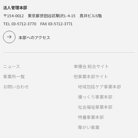
法人管理本部
〒154-0012 東京都世田谷区駒沢1-4-15 真井ビル5階
TEL 03-5712-3770 FAX 03-5712-3771
本部へのアクセス
ニュース
奉優会 総合サイト
事業所一覧
他事業本部サイト
お問い合わせ
地域包括ケア事業本部
優っくり事業本部
社会福祉事業本部
特養事業本部
障がい事業