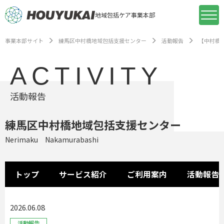
地域包括ケア事業本部
事業本部サイト
練馬区中村橋地域包括支援センター
活動報告
【中村橋
ACTIVITY
活動報告
練馬区中村橋地域包括支援センター
Nerimaku Nakamurabashi
トップ
サービス紹介
ご利用案内
活動報告
2026.06.08
活動報告