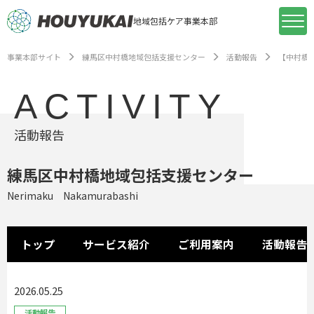
地域包括ケア事業本部
事業本部サイト
練馬区中村橋地域包括支援センター
活動報告
【中村橋
ACTIVITY
活動報告
練馬区中村橋地域包括支援センター
Nerimaku Nakamurabashi
トップ
サービス紹介
ご利用案内
活動報告
2026.05.25
活動報告