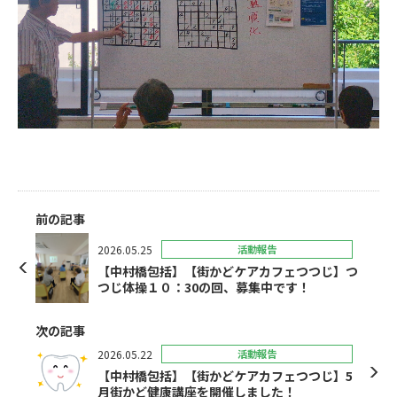
前の記事
2026.05.25
活動報告
【中村橋包括】【街かどケアカフェつつじ】つ
つじ体操１０：30の回、募集中です！
次の記事
2026.05.22
活動報告
【中村橋包括】【街かどケアカフェつつじ】5
月街かど健康講座を開催しました！