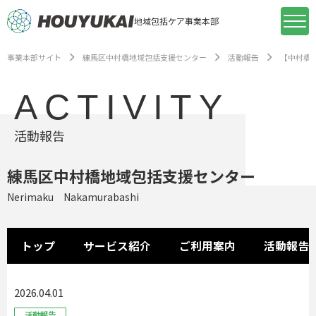
地域包括ケア事業本部
事業本部サイト
練馬区中村橋地域包括支援センター
活動報告
【中村橋
ACTIVITY
活動報告
練馬区中村橋地域包括支援センター
Nerimaku Nakamurabashi
トップ
サービス紹介
ご利用案内
活動報告
2026.04.01
活動報告