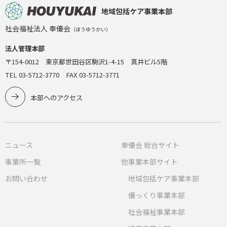
地域包括ケア事業本部
社会福祉法人 奉優会
（ほうゆうかい）
法人管理本部
〒154-0012 東京都世田谷区駒沢1-4-15 真井ビル5階
TEL 03-5712-3770 FAX 03-5712-3771
本部へのアクセス
ニュース
奉優会 総合サイト
事業所一覧
他事業本部サイト
お問い合わせ
地域包括ケア事業本部
優っくり事業本部
社会福祉事業本部