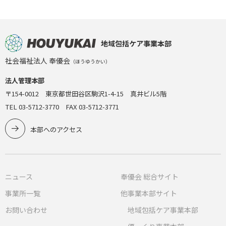
地域包括ケア事業本部
社会福祉法人 奉優会
（ほうゆうかい）
法人管理本部
〒154-0012 東京都世田谷区駒沢1-4-15 真井ビル5階
TEL 03-5712-3770 FAX 03-5712-3771
本部へのアクセス
ニュース
奉優会 総合サイト
事業所一覧
他事業本部サイト
お問い合わせ
地域包括ケア事業本部