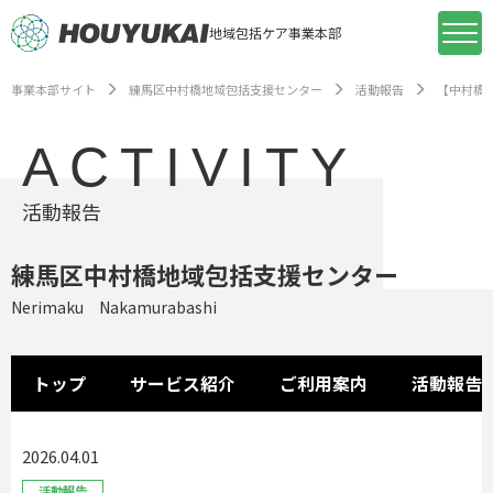
地域包括ケア事業本部
事業本部サイト
練馬区中村橋地域包括支援センター
活動報告
【中村橋
ACTIVITY
活動報告
練馬区中村橋地域包括支援センター
Nerimaku Nakamurabashi
トップ
サービス紹介
ご利用案内
活動報告
2026.04.01
活動報告