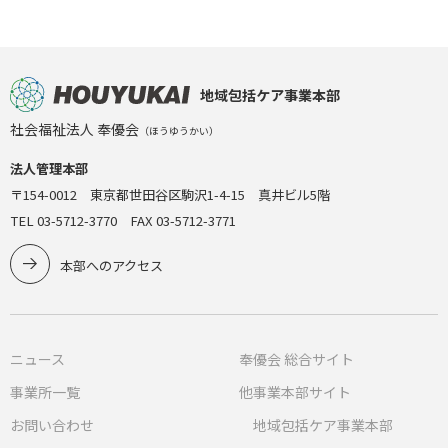
地域包括ケア事業本部
社会福祉法人 奉優会
（ほうゆうかい）
法人管理本部
〒154-0012 東京都世田谷区駒沢1-4-15 真井ビル5階
TEL 03-5712-3770 FAX 03-5712-3771
本部へのアクセス
ニュース
奉優会 総合サイト
事業所一覧
他事業本部サイト
お問い合わせ
地域包括ケア事業本部