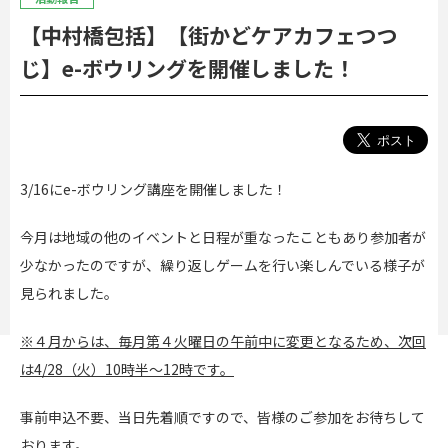
【中村橋包括】【街かどケアカフェつつ
じ】e-ボウリングを開催しました！
3/16にe-ボウリング講座を開催しました！
今月は地域の他のイベントと日程が重なったこともあり参加者が
少なかったのですが、繰り返しゲームを行い楽しんでいる様子が
見られました。
※４月からは、毎月第４火曜日の午前中に変更となるため、
次回
は4/28（火）10時半～12時です。
事前申込不要、当日先着順ですので、皆様のご参加をお待ちして
おります。