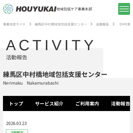
地域包括ケア事業本部
事業本部サイト
練馬区中村橋地域包括支援センター
活動報告
【中村橋
ACTIVITY
活動報告
練馬区中村橋地域包括支援センター
Nerimaku Nakamurabashi
トップ
サービス紹介
ご利用案内
活動報告
2026.03.23
活動報告