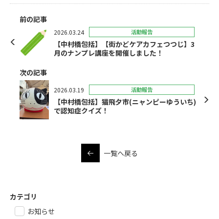
前の記事
2026.03.24
活動報告
【中村橋包括】【街かどケアカフェつつじ】3
月のナンプレ講座を開催しました！
次の記事
2026.03.19
活動報告
【中村橋包括】猫飛夕市(ニャンピーゆういち)
で認知症クイズ！
一覧へ戻る
カテゴリ
お知らせ