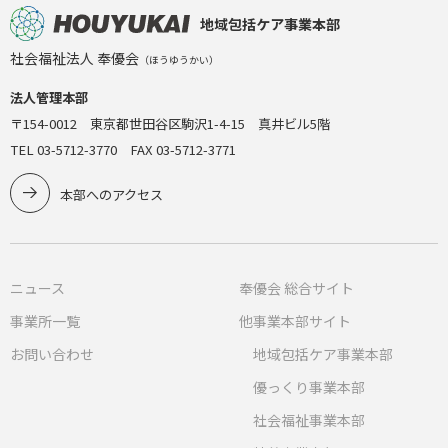
地域包括ケア事業本部
社会福祉法人 奉優会
（ほうゆうかい）
法人管理本部
〒154-0012 東京都世田谷区駒沢1-4-15 真井ビル5階
TEL 03-5712-3770 FAX 03-5712-3771
本部へのアクセス
ニュース
奉優会 総合サイト
事業所一覧
他事業本部サイト
お問い合わせ
地域包括ケア事業本部
優っくり事業本部
社会福祉事業本部