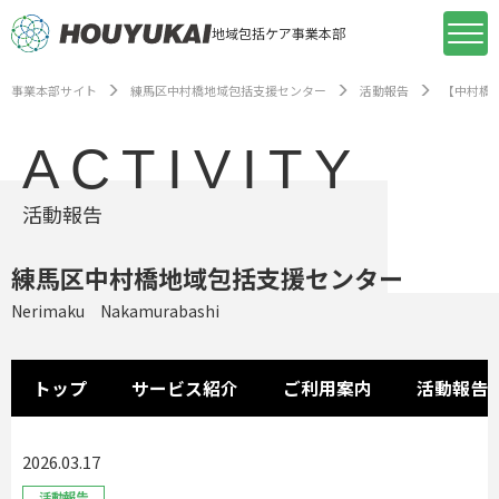
地域包括ケア事業本部
事業本部サイト
練馬区中村橋地域包括支援センター
活動報告
【中村橋
ACTIVITY
活動報告
練馬区中村橋地域包括支援センター
Nerimaku Nakamurabashi
トップ
サービス紹介
ご利用案内
活動報告
2026.03.17
活動報告