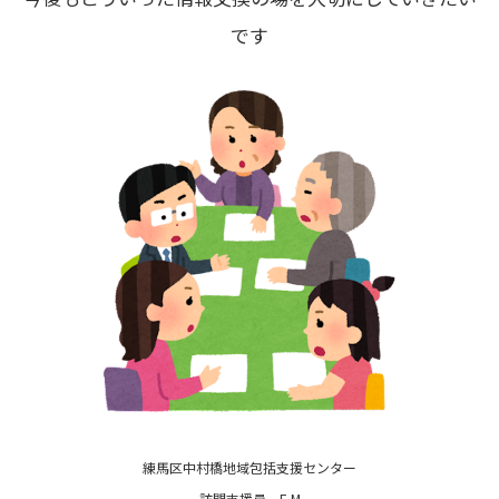
です
練馬区中村橋地域包括支援センター
訪問支援員 E.M