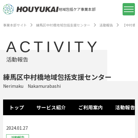
地域包括ケア事業本部
事業本部サイト
練馬区中村橋地域包括支援センター
活動報告
【中村橋
ACTIVITY
活動報告
練馬区中村橋地域包括支援センター
Nerimaku Nakamurabashi
トップ
サービス紹介
ご利用案内
活動報告
2024.01.27
活動報告