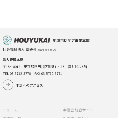
地域包括ケア事業本部
社会福祉法人 奉優会
（ほうゆうかい）
法人管理本部
〒154-0012 東京都世田谷区駒沢1-4-15 真井ビル5階
TEL 03-5712-3770 FAX 03-5712-3771
本部へのアクセス
ニュース
奉優会 総合サイト