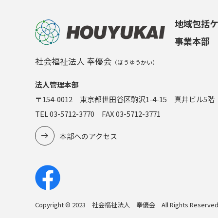
地域包括
事業本部
社会福祉法人 奉優会
（ほうゆうかい）
法人管理本部
〒154-0012 東京都世田谷区駒沢1-4-15 真井ビル5階
TEL 03-5712-3770 FAX 03-5712-3771
本部へのアクセス
Copyright © 2023 社会福祉法人 奉優会 All Rights Reserved