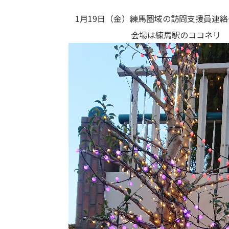
1月19日（金）練馬圏域の訪問支援員連
会場は練馬駅のココネリ 