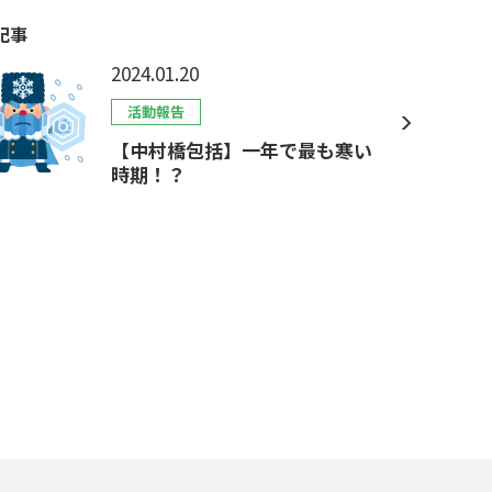
記事
2024.01.20
活動報告
【中村橋包括】一年で最も寒い
時期！？