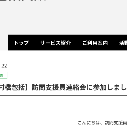
トップ
サービス紹介
ご利用案内
活
.22
告
村橋包括】訪問支援員連絡会に参加しまし
こんにちは、訪問支援員