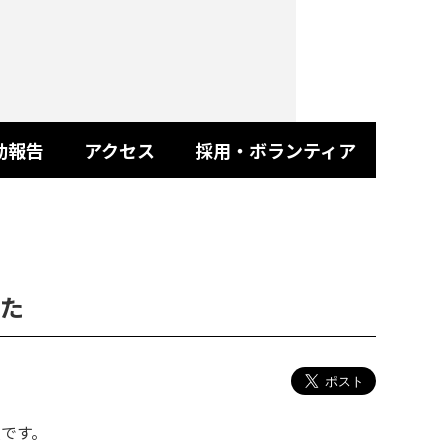
動報告
アクセス
採用・ボランティア
た
です。