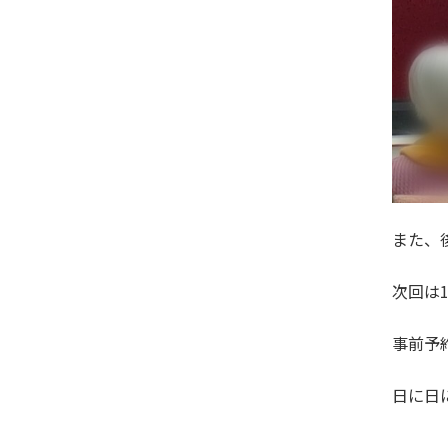
また、
次回は
事前予
日に日