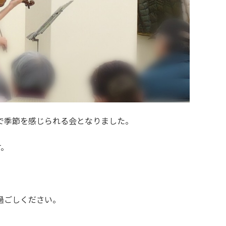
で季節を感じられる会となりました。
す。
過ごしください。