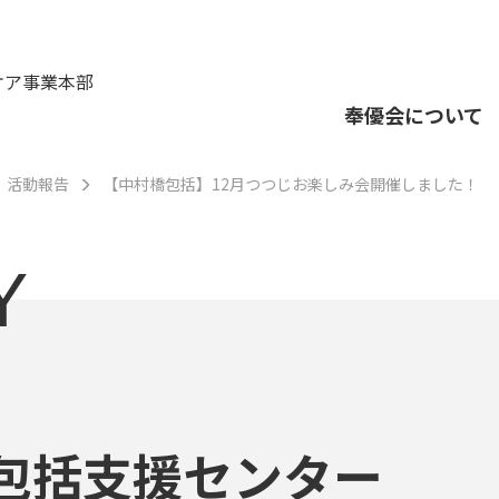
ケア事業本部
奉優会について
活動報告
【中村橋包括】12月つつじお楽しみ会開催しました！
Y
包括支援センター