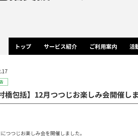
トップ
サービス紹介
ご利用案内
活
.17
告
村橋包括】12月つつじお楽しみ会開催し
9日につつじお楽しみ会を開催しました。