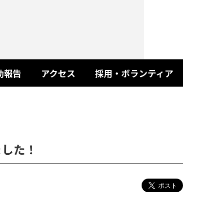
動報告
アクセス
採用・ボランティア
ました！