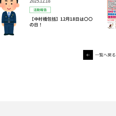
2025.12.18
活動報告
【中村橋包括】12月18日は〇〇
の日！
一覧へ戻る