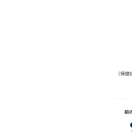
（保健
前