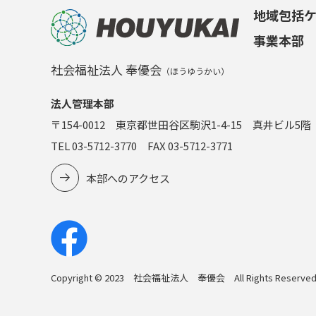
地域包括
事業本部
社会福祉法人 奉優会
（ほうゆうかい）
法人管理本部
〒154-0012 東京都世田谷区駒沢1-4-15 真井ビル5階
TEL 03-5712-3770 FAX 03-5712-3771
本部へのアクセス
Copyright © 2023 社会福祉法人 奉優会 All Rights Reserved