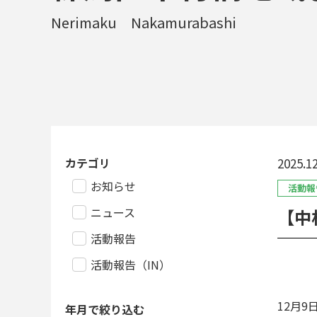
Nerimaku Nakamurabashi
カテゴリ
2025.12
お知らせ
活動報
ニュース
【中
活動報告
活動報告（IN）
12月
年月で絞り込む