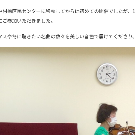
中村橋区民センターに移動してからは初めての開催でしたが、1
にご参加いただきました。
マスや冬に聴きたい名曲の数々を美しい音色で届けてくださり