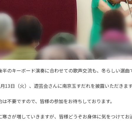
後半のキーボード演奏に合わせての歌声交流も、冬らしい選曲
1月13日（火）、遊芸会さんに南京玉すだれを披露いただきま
約は不要ですので、皆様の参加をお待ちしております。
に寒さが増していきますが、皆様どうぞお身体に気をつけてお