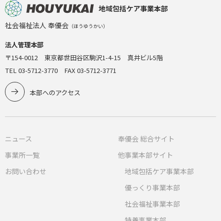
地域包括ケア事業本部
社会福祉法人 奉優会
（ほうゆうかい）
法人管理本部
〒154-0012 東京都世田谷区駒沢1-4-15 真井ビル5階
TEL 03-5712-3770 FAX 03-5712-3771
本部へのアクセス
ニュース
奉優会 総合サイト
事業所一覧
他事業本部サイト
お問い合わせ
地域包括ケア事業本部
優っくり事業本部
社会福祉事業本部
特養事業本部