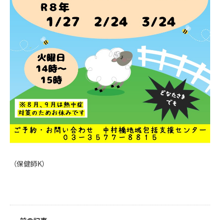
（保健師K）