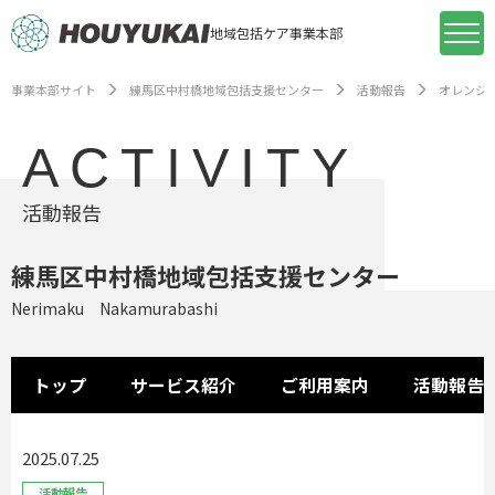
地域包括ケア事業本部
事業本部サイト
練馬区中村橋地域包括支援センター
活動報告
オレンジ
ACTIVITY
活動報告
練馬区中村橋地域包括支援センター
Nerimaku Nakamurabashi
トップ
サービス紹介
ご利用案内
活動報告
2025.07.25
活動報告